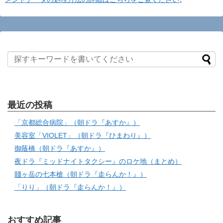
最近の投稿
「京都総合病院」（朝ドラ『あすか』）
美容室「VIOLET」（朝ドラ『ひまわり』）
御蔭橋（朝ドラ『あすか』）
夜ドラ『ミッドナイトタクシー』のロケ地（まとめ）
賤ヶ岳の七本槍（朝ドラ『走らんか！』）
「りり」（朝ドラ『走らんか！』）
おすすめ記事