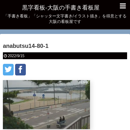
黒字看板‐大阪の手書き看板屋
「手書き看板」「シャッター文字書き/イラスト描き」を得意とする
大阪の看板屋です
anabutsu14-80-1
2022/9/15