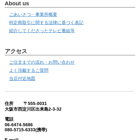
About us
ごあいさつ・事業所概要
特定商取引に関する法律に基づく表記
紹介してくださったテレビ番組等
アクセス
ご注文までの流れ・お問い合わせ
よく頂戴するご質問
当店付近地図
住所 〒555-0031
大阪市西淀川区出来島2-3-32
電話
06-6474-5686
080-5715-6333(携帯)
E-mail: