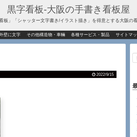
黒字看板‐大阪の手書き看板屋
看板」「シャッター文字書き/イラスト描き」を得意とする大阪の
外壁に文字
その他構造物・車輛
各種サービス・製品
サイトマッ
2022/9/15