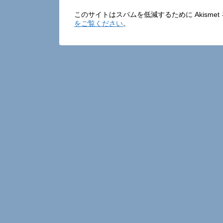
このサイトはスパムを低減するために Akisme
をご覧ください
。