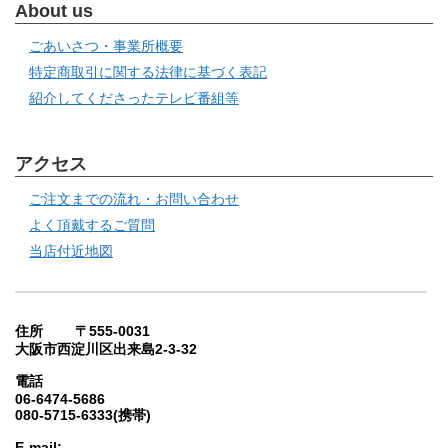
About us
ごあいさつ・事業所概要
特定商取引に関する法律に基づく表記
紹介してくださったテレビ番組等
アクセス
ご注文までの流れ・お問い合わせ
よく頂戴するご質問
当店付近地図
住所 〒555-0031
大阪市西淀川区出来島2-3-32
電話
06-6474-5686
080-5715-6333(携帯)
E-mail: