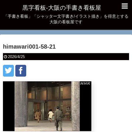
黒字看板‐大阪の手書き看板屋
「手書き看板」「シャッター文字書き/イラスト描き」を得意とする
大阪の看板屋です
himawari001-58-21
2026/4/25