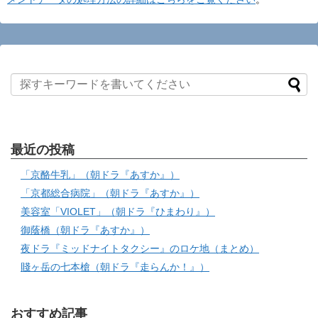
最近の投稿
「京酪牛乳」（朝ドラ『あすか』）
「京都総合病院」（朝ドラ『あすか』）
美容室「VIOLET」（朝ドラ『ひまわり』）
御蔭橋（朝ドラ『あすか』）
夜ドラ『ミッドナイトタクシー』のロケ地（まとめ）
賤ヶ岳の七本槍（朝ドラ『走らんか！』）
おすすめ記事