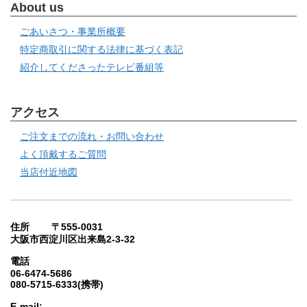
About us
ごあいさつ・事業所概要
特定商取引に関する法律に基づく表記
紹介してくださったテレビ番組等
アクセス
ご注文までの流れ・お問い合わせ
よく頂戴するご質問
当店付近地図
住所 〒555-0031
大阪市西淀川区出来島2-3-32
電話
06-6474-5686
080-5715-6333(携帯)
E-mail: