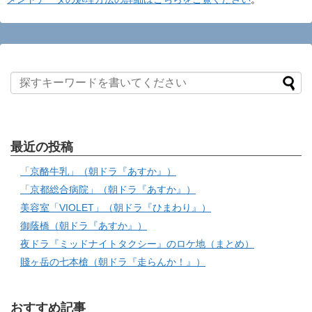
最近の投稿
「京酪牛乳」（朝ドラ『あすか』）
「京都総合病院」（朝ドラ『あすか』）
美容室「VIOLET」（朝ドラ『ひまわり』）
御蔭橋（朝ドラ『あすか』）
夜ドラ『ミッドナイトタクシー』のロケ地（まとめ）
賤ヶ岳の七本槍（朝ドラ『走らんか！』）
おすすめ記事