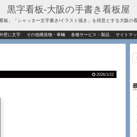
黒字看板‐大阪の手書き看板屋
看板」「シャッター文字書き/イラスト描き」を得意とする大阪の
外壁に文字
その他構造物・車輛
各種サービス・製品
サイトマッ
2026/1/22