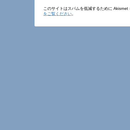
このサイトはスパムを低減するために Akisme
をご覧ください
。