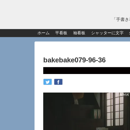
「手書き
ホーム
平看板
袖看板
シャッターに文字
bakebake079-96-36