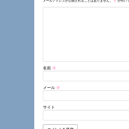
メールアドレスが公開されることはありません。
※
が付い
名前
※
メール
※
サイト