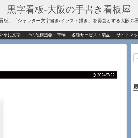
黒字看板‐大阪の手書き看板屋
看板」「シャッター文字書き/イラスト描き」を得意とする大阪の
外壁に文字
その他構造物・車輛
各種サービス・製品
サイトマッ
2024/7/22