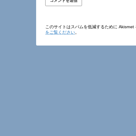
このサイトはスパムを低減するために Akisme
をご覧ください
。