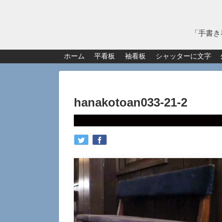
「手書き
ホーム
平看板
袖看板
シャッターに文字
hanakotoan033-21-2