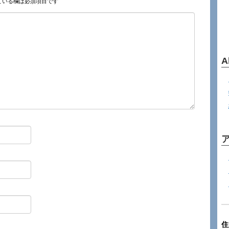
ている欄は必須項目です
A
住