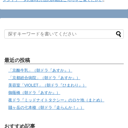
最近の投稿
「京酪牛乳」（朝ドラ『あすか』）
「京都総合病院」（朝ドラ『あすか』）
美容室「VIOLET」（朝ドラ『ひまわり』）
御蔭橋（朝ドラ『あすか』）
夜ドラ『ミッドナイトタクシー』のロケ地（まとめ）
賤ヶ岳の七本槍（朝ドラ『走らんか！』）
おすすめ記事