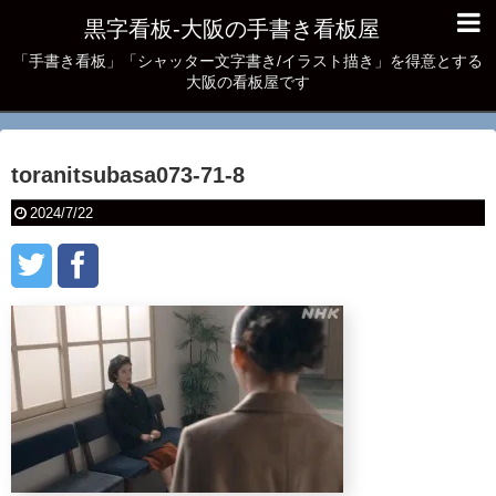
黒字看板‐大阪の手書き看板屋
「手書き看板」「シャッター文字書き/イラスト描き」を得意とする
大阪の看板屋です
toranitsubasa073-71-8
2024/7/22