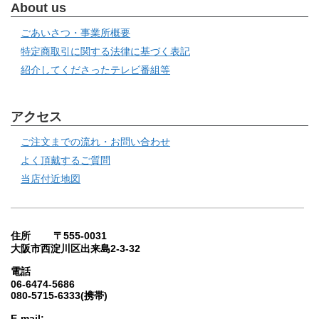
About us
ごあいさつ・事業所概要
特定商取引に関する法律に基づく表記
紹介してくださったテレビ番組等
アクセス
ご注文までの流れ・お問い合わせ
よく頂戴するご質問
当店付近地図
住所 〒555-0031
大阪市西淀川区出来島2-3-32
電話
06-6474-5686
080-5715-6333(携帯)
E-mail: