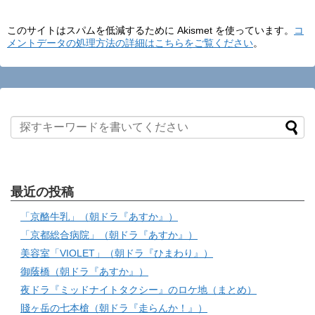
このサイトはスパムを低減するために Akismet を使っています。
コ
メントデータの処理方法の詳細はこちらをご覧ください
。
最近の投稿
「京酪牛乳」（朝ドラ『あすか』）
「京都総合病院」（朝ドラ『あすか』）
美容室「VIOLET」（朝ドラ『ひまわり』）
御蔭橋（朝ドラ『あすか』）
夜ドラ『ミッドナイトタクシー』のロケ地（まとめ）
賤ヶ岳の七本槍（朝ドラ『走らんか！』）