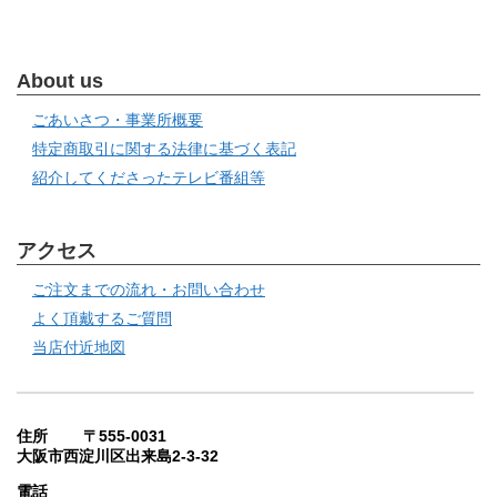
About us
ごあいさつ・事業所概要
特定商取引に関する法律に基づく表記
紹介してくださったテレビ番組等
アクセス
ご注文までの流れ・お問い合わせ
よく頂戴するご質問
当店付近地図
住所 〒555-0031
大阪市西淀川区出来島2-3-32
電話