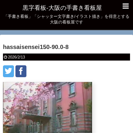
黒字看板‐大阪の手書き看板屋
「手書き看板」「シャッター文字書き/イラスト描き」を得意とする
大阪の看板屋です
hassaisensei150-90.0-8
2026/2/13