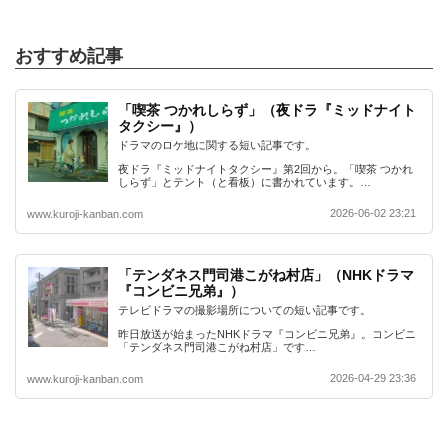
おすすめ記事
「喫茶 つかれしらず」（夜ドラ『ミッドナイト
タクシー』）
ドラマのロケ地に関する短い記事です。
夜ドラ『ミッドナイトタクシー』第2回から。「喫茶 つかれ
しらず」とテント（と看板）に書かれています。…
2026-06-02 23:21
www.kuroji-kanban.com
「テンダネス門司港こがね村店」（NHKドラマ
『コンビニ兄弟』）
テレビドラマの撮影場所についての短い記事です。
昨日放送が始まったNHKドラマ『コンビニ兄弟』。コンビニ
「テンダネス門司港こがね村店」です…
2026-04-29 23:36
www.kuroji-kanban.com