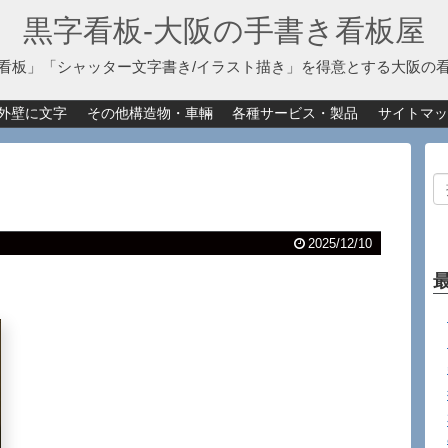
黒字看板‐大阪の手書き看板屋
看板」「シャッター文字書き/イラスト描き」を得意とする大阪の
外壁に文字
その他構造物・車輛
各種サービス・製品
サイトマッ
2025/12/10