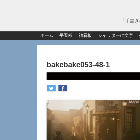
「手書き
ホーム
平看板
袖看板
シャッターに文字
bakebake053-48-1