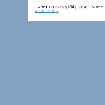
このサイトはスパムを低減するために Akisme
をご覧ください
。