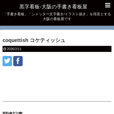
黒字看板‐大阪の手書き看板屋
「手書き看板」「シャッター文字書き/イラスト描き」を得意とする
大阪の看板屋です
coquettish コケティッシュ
2026/2/11