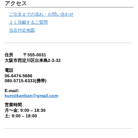
アクセス
ご注文までの流れ・お問い合わせ
よく頂戴するご質問
当店付近地図
住所 〒555-0031
大阪市西淀川区出来島2-3-32
電話
06-6474-5686
080-5715-6333(携帯)
E-mail:
kurojikanban@gmail.com
営業時間
月〜金: 9:00 – 18:30
土: 9:00 – 18:00