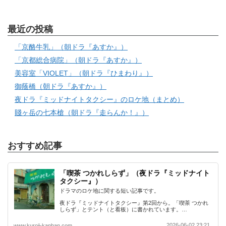
最近の投稿
「京酪牛乳」（朝ドラ『あすか』）
「京都総合病院」（朝ドラ『あすか』）
美容室「VIOLET」（朝ドラ『ひまわり』）
御蔭橋（朝ドラ『あすか』）
夜ドラ『ミッドナイトタクシー』のロケ地（まとめ）
賤ヶ岳の七本槍（朝ドラ『走らんか！』）
おすすめ記事
「喫茶 つかれしらず」（夜ドラ『ミッドナイト
タクシー』）
ドラマのロケ地に関する短い記事です。
夜ドラ『ミッドナイトタクシー』第2回から。「喫茶 つかれ
しらず」とテント（と看板）に書かれています。…
2026-06-02 23:21
www.kuroji-kanban.com