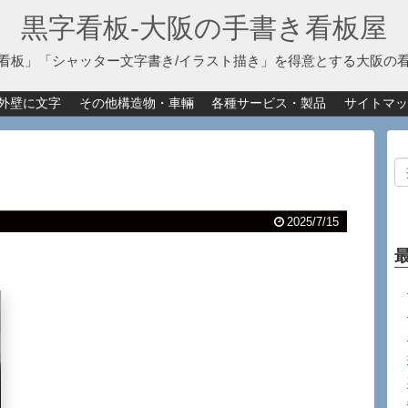
黒字看板‐大阪の手書き看板屋
看板」「シャッター文字書き/イラスト描き」を得意とする大阪の
外壁に文字
その他構造物・車輛
各種サービス・製品
サイトマッ
2025/7/15