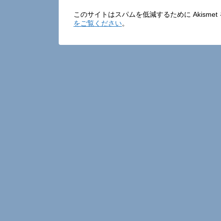
このサイトはスパムを低減するために Akisme
をご覧ください
。