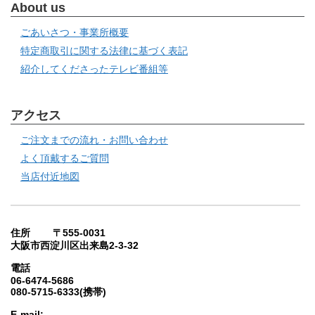
About us
ごあいさつ・事業所概要
特定商取引に関する法律に基づく表記
紹介してくださったテレビ番組等
アクセス
ご注文までの流れ・お問い合わせ
よく頂戴するご質問
当店付近地図
住所 〒555-0031
大阪市西淀川区出来島2-3-32
電話
06-6474-5686
080-5715-6333(携帯)
E-mail: