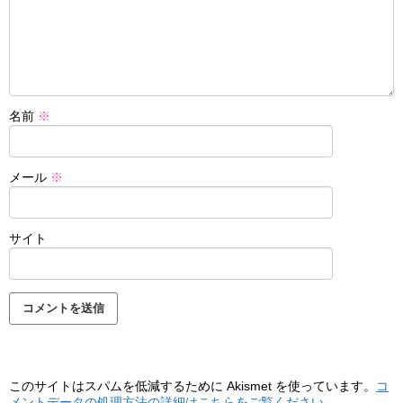
名前
※
メール
※
サイト
このサイトはスパムを低減するために Akismet を使っています。
コ
メントデータの処理方法の詳細はこちらをご覧ください
。