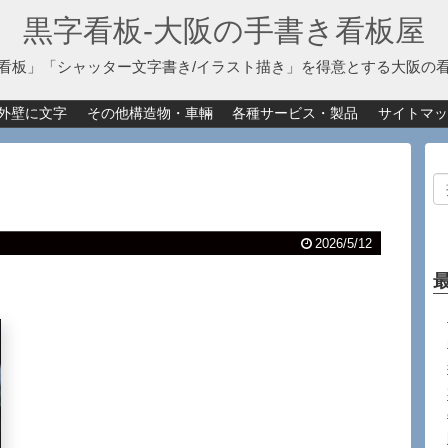
黒字看板‐大阪の手書き看板屋
看板」「シャッター文字書き/イラスト描き」を得意とする大阪の
外壁に文字
その他構造物・車輛
各種サービス・製品
サイトマッ
2026/5/12