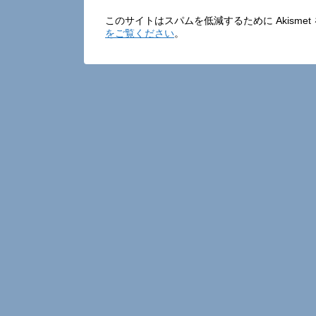
このサイトはスパムを低減するために Akisme
をご覧ください
。