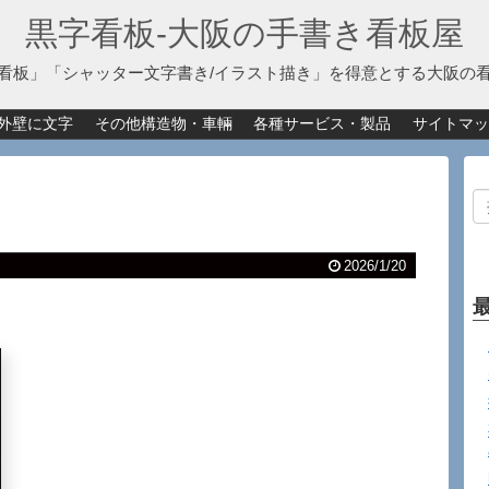
黒字看板‐大阪の手書き看板屋
看板」「シャッター文字書き/イラスト描き」を得意とする大阪の
外壁に文字
その他構造物・車輛
各種サービス・製品
サイトマッ
2026/1/20