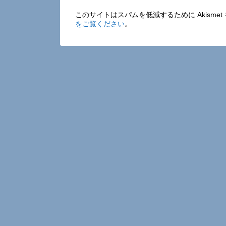
このサイトはスパムを低減するために Akisme
をご覧ください
。