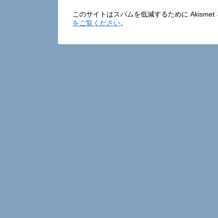
このサイトはスパムを低減するために Akisme
をご覧ください
。