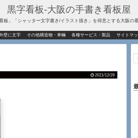
黒字看板‐大阪の手書き看板屋
看板」「シャッター文字書き/イラスト描き」を得意とする大阪の
外壁に文字
その他構造物・車輛
各種サービス・製品
サイトマッ
2021/12/29