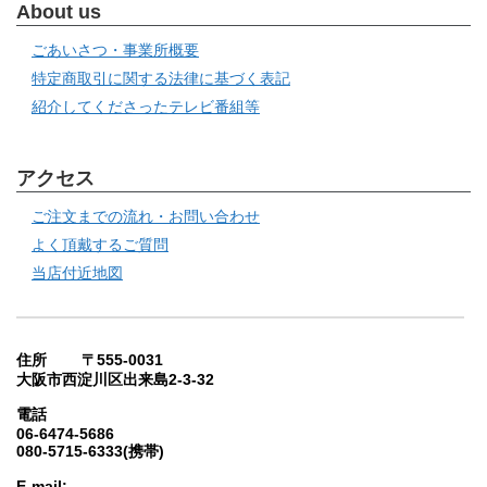
About us
ごあいさつ・事業所概要
特定商取引に関する法律に基づく表記
紹介してくださったテレビ番組等
アクセス
ご注文までの流れ・お問い合わせ
よく頂戴するご質問
当店付近地図
住所 〒555-0031
大阪市西淀川区出来島2-3-32
電話
06-6474-5686
080-5715-6333(携帯)
E-mail: