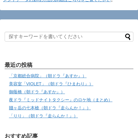
最近の投稿
「京都総合病院」（朝ドラ『あすか』）
美容室「VIOLET」（朝ドラ『ひまわり』）
御蔭橋（朝ドラ『あすか』）
夜ドラ『ミッドナイトタクシー』のロケ地（まとめ）
賤ヶ岳の七本槍（朝ドラ『走らんか！』）
「りり」（朝ドラ『走らんか！』）
おすすめ記事