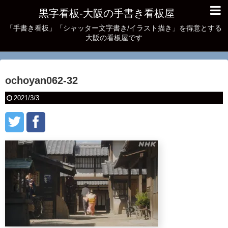
黒字看板‐大阪の手書き看板屋
「手書き看板」「シャッター文字書き/イラスト描き」を得意とする
大阪の看板屋です
ochoyan062-32
2021/3/3