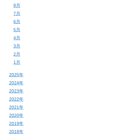
8月
7月
6月
5月
4月
3月
2月
1月
2025年
2024年
2023年
2022年
2021年
2020年
2019年
2018年