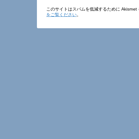
このサイトはスパムを低減するために Akisme
をご覧ください
。