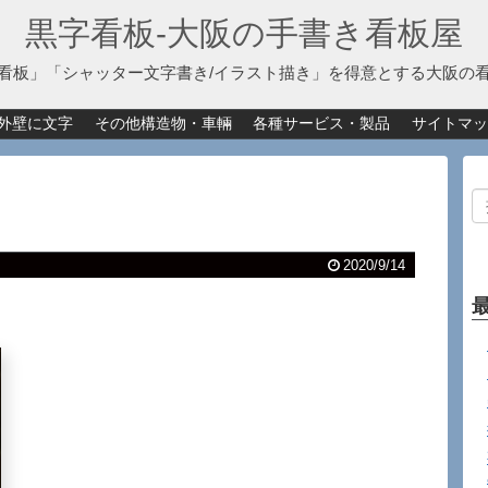
黒字看板‐大阪の手書き看板屋
看板」「シャッター文字書き/イラスト描き」を得意とする大阪の
外壁に文字
その他構造物・車輛
各種サービス・製品
サイトマッ
2020/9/14