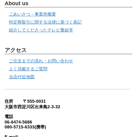
About us
ごあいさつ・事業所概要
特定商取引に関する法律に基づく表記
紹介してくださったテレビ番組等
アクセス
ご注文までの流れ・お問い合わせ
よく頂戴するご質問
当店付近地図
住所 〒555-0031
大阪市西淀川区出来島2-3-32
電話
06-6474-5686
080-5715-6333(携帯)
E-mail: