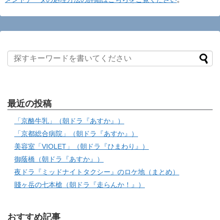
最近の投稿
「京酪牛乳」（朝ドラ『あすか』）
「京都総合病院」（朝ドラ『あすか』）
美容室「VIOLET」（朝ドラ『ひまわり』）
御蔭橋（朝ドラ『あすか』）
夜ドラ『ミッドナイトタクシー』のロケ地（まとめ）
賤ヶ岳の七本槍（朝ドラ『走らんか！』）
おすすめ記事