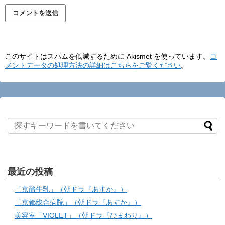
このサイトはスパムを低減するために Akismet を使っています。
コ
メントデータの処理方法の詳細はこちらをご覧ください
。
最近の投稿
「京酪牛乳」（朝ドラ『あすか』）
「京都総合病院」（朝ドラ『あすか』）
美容室「VIOLET」（朝ドラ『ひまわり』）