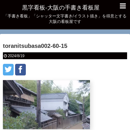
黒字看板‐大阪の手書き看板屋
「手書き看板」「シャッター文字書き/イラスト描き」を得意とする
大阪の看板屋です
toranitsubasa002-60-15
2024/8/19