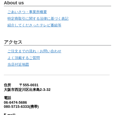
About us
ごあいさつ・事業所概要
特定商取引に関する法律に基づく表記
紹介してくださったテレビ番組等
アクセス
ご注文までの流れ・お問い合わせ
よく頂戴するご質問
当店付近地図
住所 〒555-0031
大阪市西淀川区出来島2-3-32
電話
06-6474-5686
080-5715-6333(携帯)
E-mail: