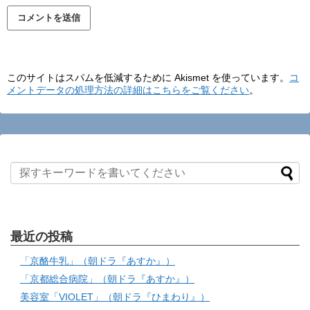
このサイトはスパムを低減するために Akismet を使っています。
コ
メントデータの処理方法の詳細はこちらをご覧ください
。
最近の投稿
「京酪牛乳」（朝ドラ『あすか』）
「京都総合病院」（朝ドラ『あすか』）
美容室「VIOLET」（朝ドラ『ひまわり』）