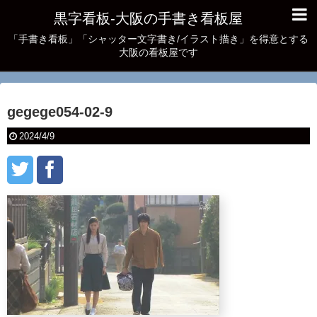
黒字看板‐大阪の手書き看板屋
「手書き看板」「シャッター文字書き/イラスト描き」を得意とする
大阪の看板屋です
gegege054-02-9
2024/4/9