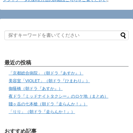
最近の投稿
「京都総合病院」（朝ドラ『あすか』）
美容室「VIOLET」（朝ドラ『ひまわり』）
御蔭橋（朝ドラ『あすか』）
夜ドラ『ミッドナイトタクシー』のロケ地（まとめ）
賤ヶ岳の七本槍（朝ドラ『走らんか！』）
「りり」（朝ドラ『走らんか！』）
おすすめ記事