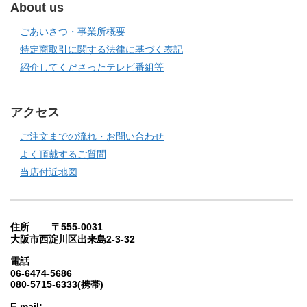
About us
ごあいさつ・事業所概要
特定商取引に関する法律に基づく表記
紹介してくださったテレビ番組等
アクセス
ご注文までの流れ・お問い合わせ
よく頂戴するご質問
当店付近地図
住所 〒555-0031
大阪市西淀川区出来島2-3-32
電話
06-6474-5686
080-5715-6333(携帯)
E-mail: