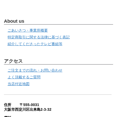
About us
ごあいさつ・事業所概要
特定商取引に関する法律に基づく表記
紹介してくださったテレビ番組等
アクセス
ご注文までの流れ・お問い合わせ
よく頂戴するご質問
当店付近地図
住所 〒555-0031
大阪市西淀川区出来島2-3-32