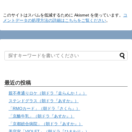
このサイトはスパムを低減するために Akismet を使っています。
コ
メントデータの処理方法の詳細はこちらをご覧ください
。
最近の投稿
親不孝通りロケ（朝ドラ『走らんか！』）
ステンドグラス（朝ドラ『あすか』）
「RMOカード」（朝ドラ『さくら』）
「京酪牛乳」（朝ドラ『あすか』）
「京都総合病院」（朝ドラ『あすか』）
美容室「VIOLET」（朝ドラ『ひまわり』）