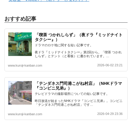
おすすめ記事
「喫茶 つかれしらず」（夜ドラ『ミッドナイト
タクシー』）
ドラマのロケ地に関する短い記事です。
夜ドラ『ミッドナイトタクシー』第2回から。「喫茶 つかれ
しらず」とテント（と看板）に書かれています。…
2026-06-02 23:21
www.kuroji-kanban.com
「テンダネス門司港こがね村店」（NHKドラマ
『コンビニ兄弟』）
テレビドラマの撮影場所についての短い記事です。
昨日放送が始まったNHKドラマ『コンビニ兄弟』。コンビニ
「テンダネス門司港こがね村店」です…
2026-04-29 23:36
www.kuroji-kanban.com