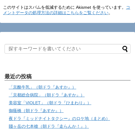
このサイトはスパムを低減するために Akismet を使っています。
コ
メントデータの処理方法の詳細はこちらをご覧ください
。
最近の投稿
「京酪牛乳」（朝ドラ『あすか』）
「京都総合病院」（朝ドラ『あすか』）
美容室「VIOLET」（朝ドラ『ひまわり』）
御蔭橋（朝ドラ『あすか』）
夜ドラ『ミッドナイトタクシー』のロケ地（まとめ）
賤ヶ岳の七本槍（朝ドラ『走らんか！』）