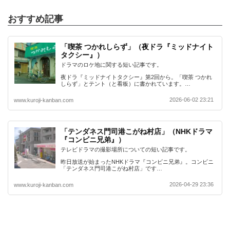
おすすめ記事
「喫茶 つかれしらず」（夜ドラ『ミッドナイト
タクシー』）
ドラマのロケ地に関する短い記事です。
夜ドラ『ミッドナイトタクシー』第2回から。「喫茶 つかれ
しらず」とテント（と看板）に書かれています。…
2026-06-02 23:21
www.kuroji-kanban.com
「テンダネス門司港こがね村店」（NHKドラマ
『コンビニ兄弟』）
テレビドラマの撮影場所についての短い記事です。
昨日放送が始まったNHKドラマ『コンビニ兄弟』。コンビニ
「テンダネス門司港こがね村店」です…
2026-04-29 23:36
www.kuroji-kanban.com