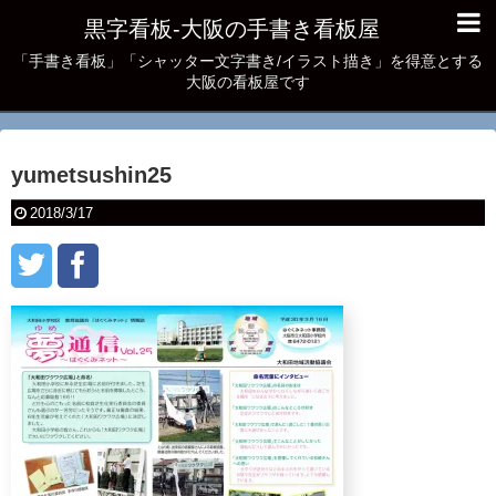
黒字看板‐大阪の手書き看板屋
「手書き看板」「シャッター文字書き/イラスト描き」を得意とする
大阪の看板屋です
yumetsushin25
2018/3/17