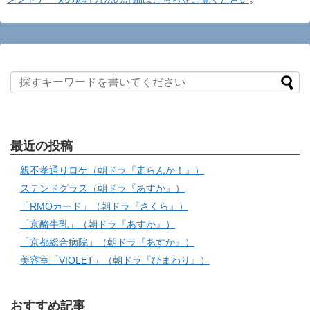
最近の投稿
親不孝通りロケ（朝ドラ『走らんか！』）
ステンドグラス（朝ドラ『あすか』）
「RMOカード」（朝ドラ『さくら』）
「京酪牛乳」（朝ドラ『あすか』）
「京都総合病院」（朝ドラ『あすか』）
美容室「VIOLET」（朝ドラ『ひまわり』）
おすすめ記事