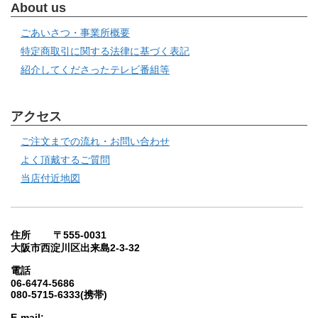
About us
ごあいさつ・事業所概要
特定商取引に関する法律に基づく表記
紹介してくださったテレビ番組等
アクセス
ご注文までの流れ・お問い合わせ
よく頂戴するご質問
当店付近地図
住所 〒555-0031
大阪市西淀川区出来島2-3-32
電話
06-6474-5686
080-5715-6333(携帯)
E-mail: