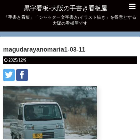
黒字看板‐大阪の手書き看板屋
「手書き看板」「シャッター文字書き/イラスト描き」を得意とする
大阪の看板屋です
magudarayanomaria1-03-11
2025/12/9