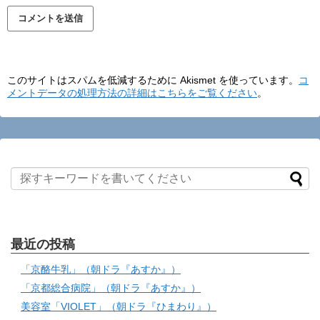
このサイトはスパムを低減するために Akismet を使っています。
コ
メントデータの処理方法の詳細はこちらをご覧ください
。
最近の投稿
「京酪牛乳」（朝ドラ『あすか』）
「京都総合病院」（朝ドラ『あすか』）
美容室「VIOLET」（朝ドラ『ひまわり』）