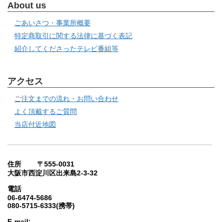
About us
ごあいさつ・事業所概要
特定商取引に関する法律に基づく表記
紹介してくださったテレビ番組等
アクセス
ご注文までの流れ・お問い合わせ
よく頂戴するご質問
当店付近地図
住所 〒555-0031
大阪市西淀川区出来島2-3-32
電話
06-6474-5686
080-5715-6333(携帯)
E-mail: