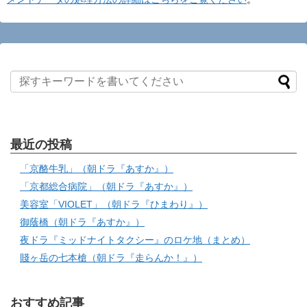
最近の投稿
「京酪牛乳」（朝ドラ『あすか』）
「京都総合病院」（朝ドラ『あすか』）
美容室「VIOLET」（朝ドラ『ひまわり』）
御蔭橋（朝ドラ『あすか』）
夜ドラ『ミッドナイトタクシー』のロケ地（まとめ）
賤ヶ岳の七本槍（朝ドラ『走らんか！』）
おすすめ記事