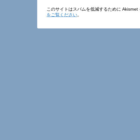
このサイトはスパムを低減するために Akisme
をご覧ください
。