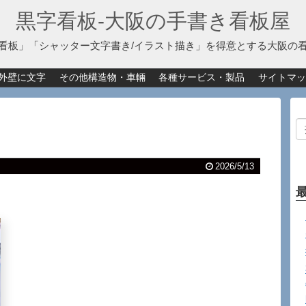
黒字看板‐大阪の手書き看板屋
看板」「シャッター文字書き/イラスト描き」を得意とする大阪の
外壁に文字
その他構造物・車輛
各種サービス・製品
サイトマッ
2026/5/13