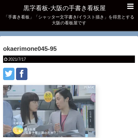
黒字看板‐大阪の手書き看板屋
「手書き看板」「シャッター文字書き/イラスト描き」を得意とする
大阪の看板屋です
okaerimone045-95
2021/7/17