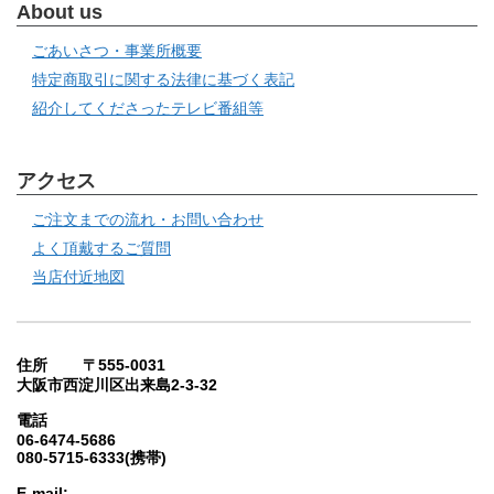
About us
ごあいさつ・事業所概要
特定商取引に関する法律に基づく表記
紹介してくださったテレビ番組等
アクセス
ご注文までの流れ・お問い合わせ
よく頂戴するご質問
当店付近地図
住所 〒555-0031
大阪市西淀川区出来島2-3-32
電話
06-6474-5686
080-5715-6333(携帯)
E-mail: