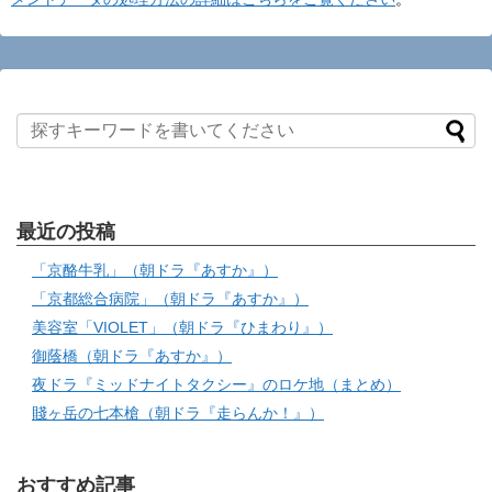
最近の投稿
「京酪牛乳」（朝ドラ『あすか』）
「京都総合病院」（朝ドラ『あすか』）
美容室「VIOLET」（朝ドラ『ひまわり』）
御蔭橋（朝ドラ『あすか』）
夜ドラ『ミッドナイトタクシー』のロケ地（まとめ）
賤ヶ岳の七本槍（朝ドラ『走らんか！』）
おすすめ記事