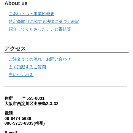
About us
ごあいさつ・事業所概要
特定商取引に関する法律に基づく表記
紹介してくださったテレビ番組等
アクセス
ご注文までの流れ・お問い合わせ
よく頂戴するご質問
当店付近地図
住所 〒555-0031
大阪市西淀川区出来島2-3-32
電話
06-6474-5686
080-5715-6333(携帯)
E-mail: