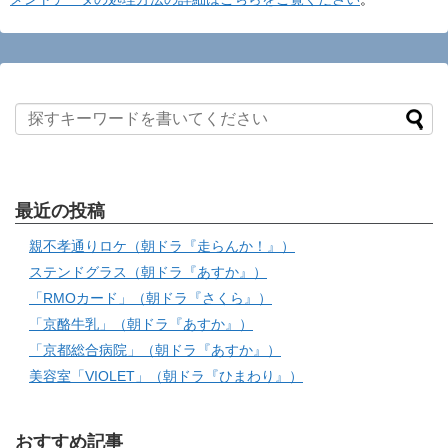
最近の投稿
親不孝通りロケ（朝ドラ『走らんか！』）
ステンドグラス（朝ドラ『あすか』）
「RMOカード」（朝ドラ『さくら』）
「京酪牛乳」（朝ドラ『あすか』）
「京都総合病院」（朝ドラ『あすか』）
美容室「VIOLET」（朝ドラ『ひまわり』）
おすすめ記事