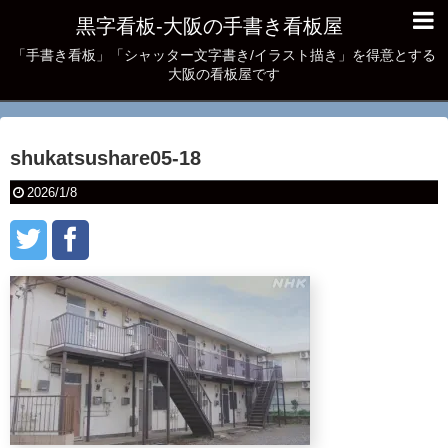
黒字看板‐大阪の手書き看板屋
「手書き看板」「シャッター文字書き/イラスト描き」を得意とする
大阪の看板屋です
shukatsushare05-18
2026/1/8