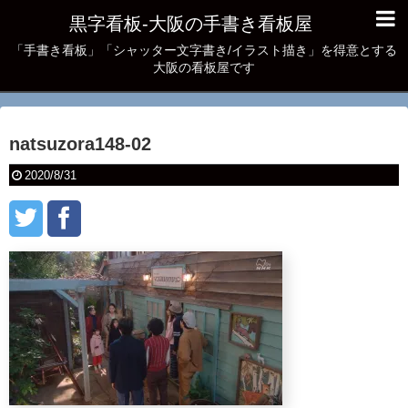
黒字看板‐大阪の手書き看板屋
「手書き看板」「シャッター文字書き/イラスト描き」を得意とする
大阪の看板屋です
natsuzora148-02
2020/8/31