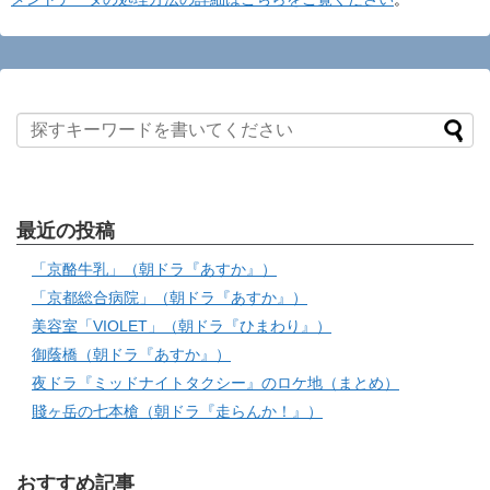
最近の投稿
「京酪牛乳」（朝ドラ『あすか』）
「京都総合病院」（朝ドラ『あすか』）
美容室「VIOLET」（朝ドラ『ひまわり』）
御蔭橋（朝ドラ『あすか』）
夜ドラ『ミッドナイトタクシー』のロケ地（まとめ）
賤ヶ岳の七本槍（朝ドラ『走らんか！』）
おすすめ記事