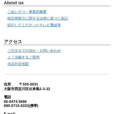
About us
ごあいさつ・事業所概要
特定商取引に関する法律に基づく表記
紹介してくださったテレビ番組等
アクセス
ご注文までの流れ・お問い合わせ
よく頂戴するご質問
当店付近地図
住所 〒555-0031
大阪市西淀川区出来島2-3-32
電話
06-6474-5686
080-5715-6333(携帯)
E-mail: