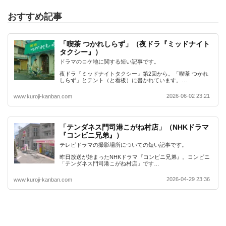
おすすめ記事
「喫茶 つかれしらず」（夜ドラ『ミッドナイト
タクシー』）
ドラマのロケ地に関する短い記事です。
夜ドラ『ミッドナイトタクシー』第2回から。「喫茶 つかれ
しらず」とテント（と看板）に書かれています。…
2026-06-02 23:21
www.kuroji-kanban.com
「テンダネス門司港こがね村店」（NHKドラマ
『コンビニ兄弟』）
テレビドラマの撮影場所についての短い記事です。
昨日放送が始まったNHKドラマ『コンビニ兄弟』。コンビニ
「テンダネス門司港こがね村店」です…
2026-04-29 23:36
www.kuroji-kanban.com