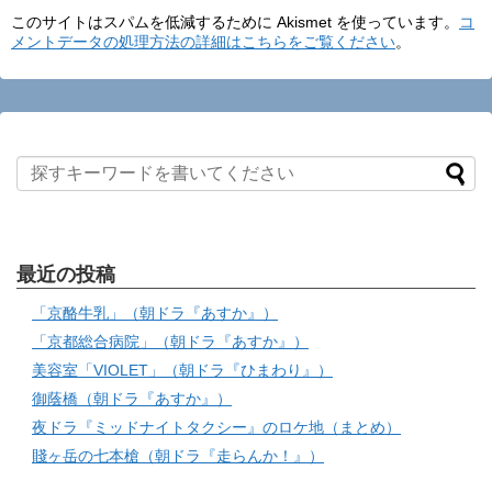
このサイトはスパムを低減するために Akismet を使っています。
コ
メントデータの処理方法の詳細はこちらをご覧ください
。
最近の投稿
「京酪牛乳」（朝ドラ『あすか』）
「京都総合病院」（朝ドラ『あすか』）
美容室「VIOLET」（朝ドラ『ひまわり』）
御蔭橋（朝ドラ『あすか』）
夜ドラ『ミッドナイトタクシー』のロケ地（まとめ）
賤ヶ岳の七本槍（朝ドラ『走らんか！』）