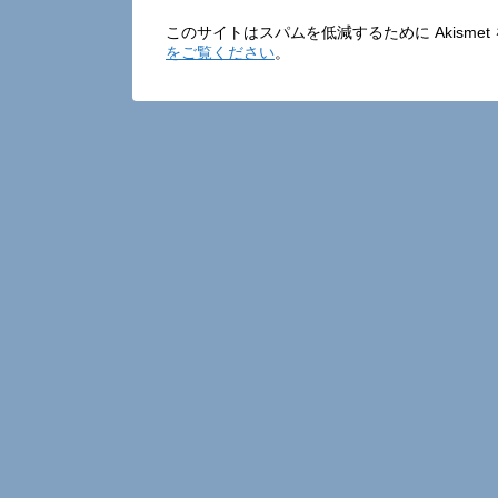
このサイトはスパムを低減するために Akisme
をご覧ください
。