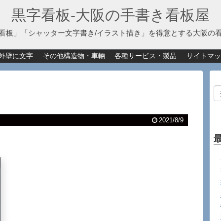
黒字看板‐大阪の手書き看板屋
看板」「シャッター文字書き/イラスト描き」を得意とする大阪の
外壁に文字
その他構造物・車輛
各種サービス・製品
サイトマッ
2021/8/9