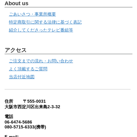
About us
ごあいさつ・事業所概要
特定商取引に関する法律に基づく表記
紹介してくださったテレビ番組等
アクセス
ご注文までの流れ・お問い合わせ
よく頂戴するご質問
当店付近地図
住所 〒555-0031
大阪市西淀川区出来島2-3-32
電話
06-6474-5686
080-5715-6333(携帯)
E-mail: