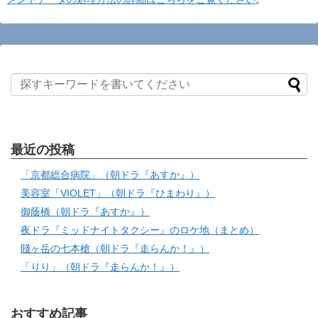
最近の投稿
「京都総合病院」（朝ドラ『あすか』）
美容室「VIOLET」（朝ドラ『ひまわり』）
御蔭橋（朝ドラ『あすか』）
夜ドラ『ミッドナイトタクシー』のロケ地（まとめ）
賤ヶ岳の七本槍（朝ドラ『走らんか！』）
「りり」（朝ドラ『走らんか！』）
おすすめ記事