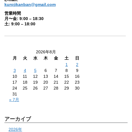
kurojikanban@gmail.com
営業時間
月〜金: 9:00 – 18:30
土: 9:00 – 18:00
2026年8月
月
火
水
木
金
土
日
1
2
3
4
5
6
7
8
9
10
11
12
13
14
15
16
17
18
19
20
21
22
23
24
25
26
27
28
29
30
31
« 7月
アーカイブ
2026年