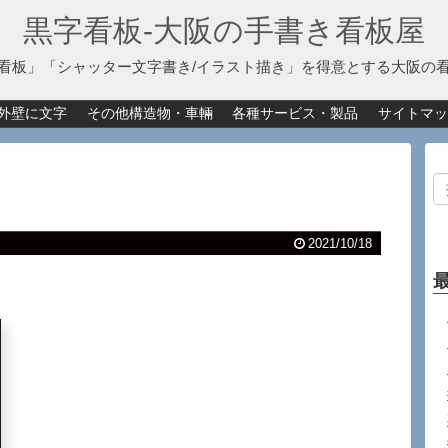
黒字看板‐大阪の手書き看板屋
看板」「シャッター文字書き/イラスト描き」を得意とする大阪の
外壁に文字
その他構造物・車輛
各種サービス・製品
サイトマッ
2021/10/18