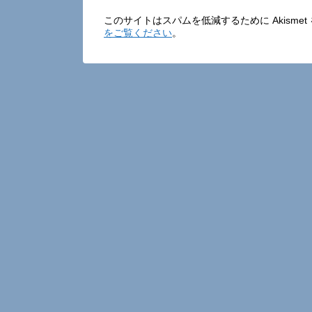
このサイトはスパムを低減するために Akisme
をご覧ください
。