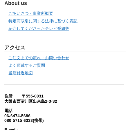
About us
ごあいさつ・事業所概要
特定商取引に関する法律に基づく表記
紹介してくださったテレビ番組等
アクセス
ご注文までの流れ・お問い合わせ
よく頂戴するご質問
当店付近地図
住所 〒555-0031
大阪市西淀川区出来島2-3-32
電話
06-6474-5686
080-5715-6333(携帯)
E-mail: