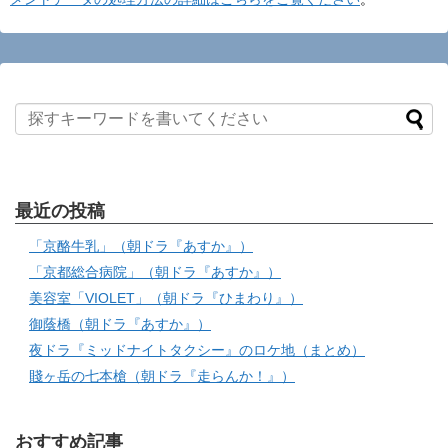
最近の投稿
「京酪牛乳」（朝ドラ『あすか』）
「京都総合病院」（朝ドラ『あすか』）
美容室「VIOLET」（朝ドラ『ひまわり』）
御蔭橋（朝ドラ『あすか』）
夜ドラ『ミッドナイトタクシー』のロケ地（まとめ）
賤ヶ岳の七本槍（朝ドラ『走らんか！』）
おすすめ記事