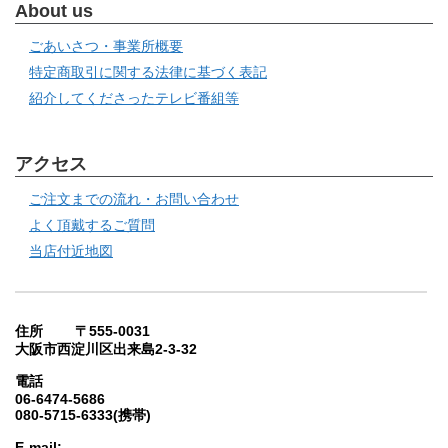
About us
ごあいさつ・事業所概要
特定商取引に関する法律に基づく表記
紹介してくださったテレビ番組等
アクセス
ご注文までの流れ・お問い合わせ
よく頂戴するご質問
当店付近地図
住所 〒555-0031
大阪市西淀川区出来島2-3-32
電話
06-6474-5686
080-5715-6333(携帯)
E-mail: