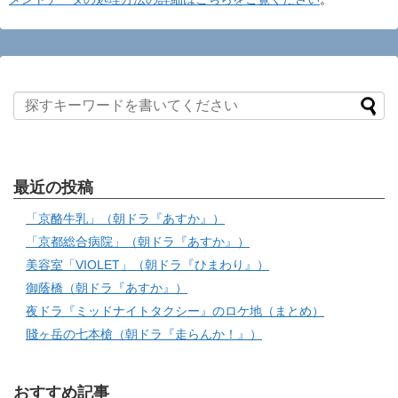
最近の投稿
「京酪牛乳」（朝ドラ『あすか』）
「京都総合病院」（朝ドラ『あすか』）
美容室「VIOLET」（朝ドラ『ひまわり』）
御蔭橋（朝ドラ『あすか』）
夜ドラ『ミッドナイトタクシー』のロケ地（まとめ）
賤ヶ岳の七本槍（朝ドラ『走らんか！』）
おすすめ記事