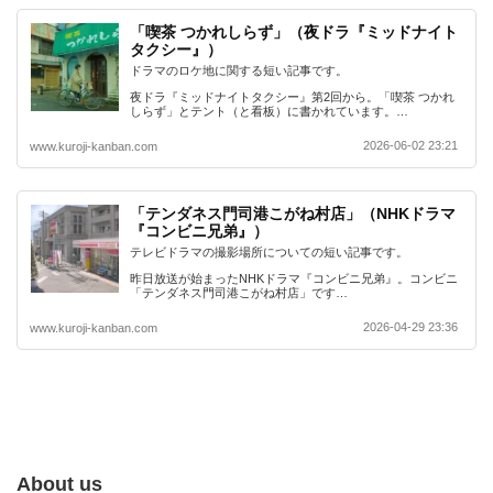
「喫茶 つかれしらず」（夜ドラ『ミッドナイト
タクシー』）
ドラマのロケ地に関する短い記事です。
夜ドラ『ミッドナイトタクシー』第2回から。「喫茶 つかれ
しらず」とテント（と看板）に書かれています。…
2026-06-02 23:21
www.kuroji-kanban.com
「テンダネス門司港こがね村店」（NHKドラマ
『コンビニ兄弟』）
テレビドラマの撮影場所についての短い記事です。
昨日放送が始まったNHKドラマ『コンビニ兄弟』。コンビニ
「テンダネス門司港こがね村店」です…
2026-04-29 23:36
www.kuroji-kanban.com
About us