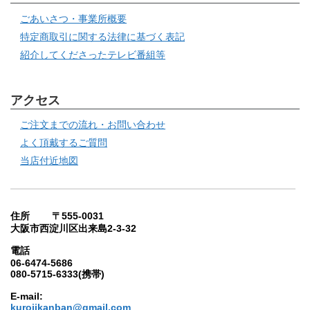
ごあいさつ・事業所概要
特定商取引に関する法律に基づく表記
紹介してくださったテレビ番組等
アクセス
ご注文までの流れ・お問い合わせ
よく頂戴するご質問
当店付近地図
住所 〒555-0031
大阪市西淀川区出来島2-3-32
電話
06-6474-5686
080-5715-6333(携帯)
E-mail:
kurojikanban@gmail.com