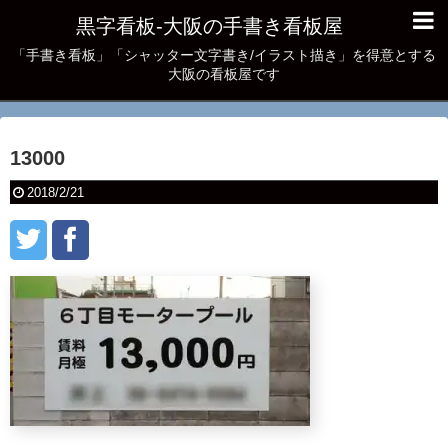
黒字看板‐大阪の手書き看板屋
「手書き看板」「シャッター文字書き/イラスト描き」を得意とする
大阪の看板屋です
13000
2018/2/21