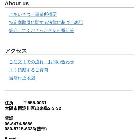
About us
ごあいさつ・事業所概要
特定商取引に関する法律に基づく表記
紹介してくださったテレビ番組等
アクセス
ご注文までの流れ・お問い合わせ
よく頂戴するご質問
当店付近地図
住所 〒555-0031
大阪市西淀川区出来島2-3-32
電話
06-6474-5686
080-5715-6333(携帯)
E-mail: