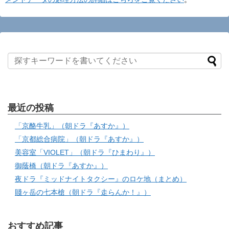
最近の投稿
「京酪牛乳」（朝ドラ『あすか』）
「京都総合病院」（朝ドラ『あすか』）
美容室「VIOLET」（朝ドラ『ひまわり』）
御蔭橋（朝ドラ『あすか』）
夜ドラ『ミッドナイトタクシー』のロケ地（まとめ）
賤ヶ岳の七本槍（朝ドラ『走らんか！』）
おすすめ記事