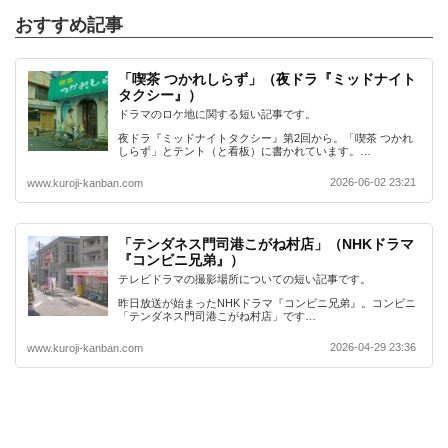
おすすめ記事
「喫茶 つかれしらず」（夜ドラ『ミッドナイト
タクシー』）
ドラマのロケ地に関する短い記事です。
夜ドラ『ミッドナイトタクシー』第2回から。「喫茶 つかれ
しらず」とテント（と看板）に書かれています。…
2026-06-02 23:21
www.kuroji-kanban.com
「テンダネス門司港こがね村店」（NHKドラマ
『コンビニ兄弟』）
テレビドラマの撮影場所についての短い記事です。
昨日放送が始まったNHKドラマ『コンビニ兄弟』。コンビニ
「テンダネス門司港こがね村店」です…
2026-04-29 23:36
www.kuroji-kanban.com