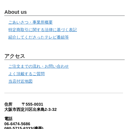
About us
ごあいさつ・事業所概要
特定商取引に関する法律に基づく表記
紹介してくださったテレビ番組等
アクセス
ご注文までの流れ・お問い合わせ
よく頂戴するご質問
当店付近地図
住所 〒555-0031
大阪市西淀川区出来島2-3-32
電話
06-6474-5686
080-5715-6333(携帯)