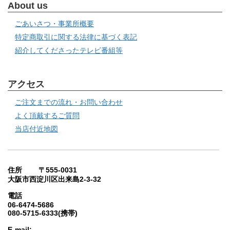
About us
ごあいさつ・事業所概要
特定商取引に関する法律に基づく表記
紹介してくださったテレビ番組等
アクセス
ご注文までの流れ・お問い合わせ
よく頂戴するご質問
当店付近地図
住所 〒555-0031
大阪市西淀川区出来島2-3-32
電話
06-6474-5686
080-5715-6333(携帯)
E-mail: