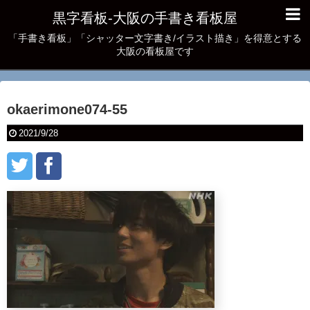
黒字看板‐大阪の手書き看板屋
「手書き看板」「シャッター文字書き/イラスト描き」を得意とする
大阪の看板屋です
okaerimone074-55
2021/9/28