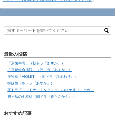
最近の投稿
「京酪牛乳」（朝ドラ『あすか』）
「京都総合病院」（朝ドラ『あすか』）
美容室「VIOLET」（朝ドラ『ひまわり』）
御蔭橋（朝ドラ『あすか』）
夜ドラ『ミッドナイトタクシー』のロケ地（まとめ）
賤ヶ岳の七本槍（朝ドラ『走らんか！』）
おすすめ記事