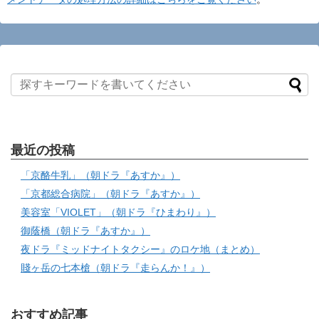
最近の投稿
「京酪牛乳」（朝ドラ『あすか』）
「京都総合病院」（朝ドラ『あすか』）
美容室「VIOLET」（朝ドラ『ひまわり』）
御蔭橋（朝ドラ『あすか』）
夜ドラ『ミッドナイトタクシー』のロケ地（まとめ）
賤ヶ岳の七本槍（朝ドラ『走らんか！』）
おすすめ記事