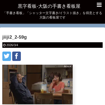
黒字看板‐大阪の手書き看板屋
「手書き看板」「シャッター文字書き/イラスト描き」を得意とする
大阪の看板屋です
jiiji2_2-59g
2026/3/4