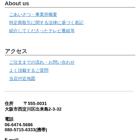
About us
ごあいさつ・事業所概要
特定商取引に関する法律に基づく表記
紹介してくださったテレビ番組等
アクセス
ご注文までの流れ・お問い合わせ
よく頂戴するご質問
当店付近地図
住所 〒555-0031
大阪市西淀川区出来島2-3-32
電話
06-6474-5686
080-5715-6333(携帯)
E-mail: