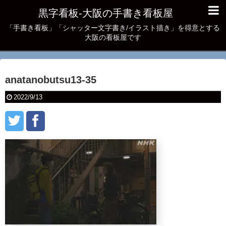
黒字看板‐大阪の手書き看板屋
「手書き看板」「シャッター文字書き/イラスト描き」を得意とする
大阪の看板屋です
anatanobutsu13-35
2022/9/13