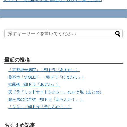
最近の投稿
「京都総合病院」（朝ドラ『あすか』）
美容室「VIOLET」（朝ドラ『ひまわり』）
御蔭橋（朝ドラ『あすか』）
夜ドラ『ミッドナイトタクシー』のロケ地（まとめ）
賤ヶ岳の七本槍（朝ドラ『走らんか！』）
「りり」（朝ドラ『走らんか！』）
おすすめ記事