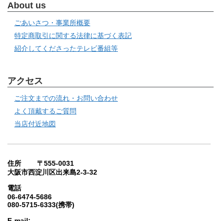
About us
ごあいさつ・事業所概要
特定商取引に関する法律に基づく表記
紹介してくださったテレビ番組等
アクセス
ご注文までの流れ・お問い合わせ
よく頂戴するご質問
当店付近地図
住所 〒555-0031
大阪市西淀川区出来島2-3-32
電話
06-6474-5686
080-5715-6333(携帯)
E-mail: