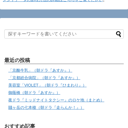
最近の投稿
「京酪牛乳」（朝ドラ『あすか』）
「京都総合病院」（朝ドラ『あすか』）
美容室「VIOLET」（朝ドラ『ひまわり』）
御蔭橋（朝ドラ『あすか』）
夜ドラ『ミッドナイトタクシー』のロケ地（まとめ）
賤ヶ岳の七本槍（朝ドラ『走らんか！』）
おすすめ記事