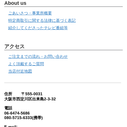
About us
ごあいさつ・事業所概要
特定商取引に関する法律に基づく表記
紹介してくださったテレビ番組等
アクセス
ご注文までの流れ・お問い合わせ
よく頂戴するご質問
当店付近地図
住所 〒555-0031
大阪市西淀川区出来島2-3-32
電話
06-6474-5686
080-5715-6333(携帯)
E-mail: