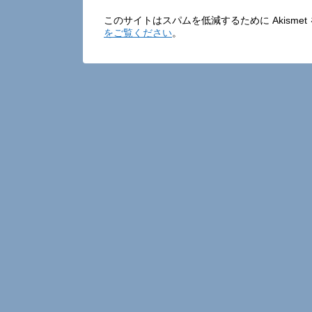
このサイトはスパムを低減するために Akisme
をご覧ください
。