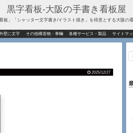
黒字看板‐大阪の手書き看板屋
看板」「シャッター文字書き/イラスト描き」を得意とする大阪の
外壁に文字
その他構造物・車輛
各種サービス・製品
サイトマッ
2025/12/27