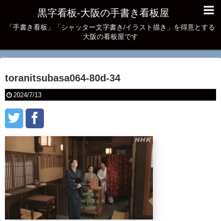
黒字看板‐大阪の手書き看板屋
「手書き看板」「シャッター文字書き/イラスト描き」を得意とする
大阪の看板屋です
toranitsubasa064-80d-34
2024/7/13