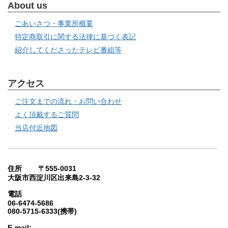
About us
ごあいさつ・事業所概要
特定商取引に関する法律に基づく表記
紹介してくださったテレビ番組等
アクセス
ご注文までの流れ・お問い合わせ
よく頂戴するご質問
当店付近地図
住所 〒555-0031
大阪市西淀川区出来島2-3-32
電話
06-6474-5686
080-5715-6333(携帯)
E-mail: