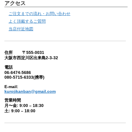
アクセス
ご注文までの流れ・お問い合わせ
よく頂戴するご質問
当店付近地図
住所 〒555-0031
大阪市西淀川区出来島2-3-32
電話
06-6474-5686
080-5715-6333(携帯)
E-mail:
kurojikanban@gmail.com
営業時間
月〜金: 9:00 – 18:30
土: 9:00 – 18:00