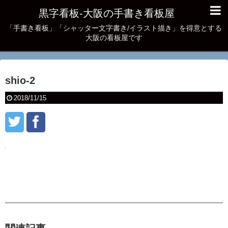
黒字看板‐大阪の手書き看板屋
「手書き看板」「シャッター文字書き/イラスト描き」を得意とする
大阪の看板屋です
shio-2
2018/11/15