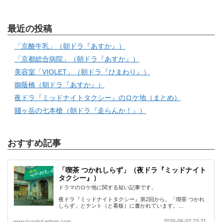
最近の投稿
「京酪牛乳」（朝ドラ『あすか』）
「京都総合病院」（朝ドラ『あすか』）
美容室「VIOLET」（朝ドラ『ひまわり』）
御蔭橋（朝ドラ『あすか』）
夜ドラ『ミッドナイトタクシー』のロケ地（まとめ）
賤ヶ岳の七本槍（朝ドラ『走らんか！』）
おすすめ記事
「喫茶 つかれしらず」（夜ドラ『ミッドナイト
タクシー』）
ドラマのロケ地に関する短い記事です。
夜ドラ『ミッドナイトタクシー』第2回から。「喫茶 つかれ
しらず」とテント（と看板）に書かれています。…
2026-06-02 23:21
www.kuroji-kanban.com