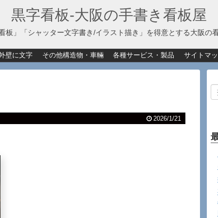
黒字看板‐大阪の手書き看板屋
看板」「シャッター文字書き/イラスト描き」を得意とする大阪の
外壁に文字
その他構造物・車輛
各種サービス・製品
サイトマッ
2026/1/21