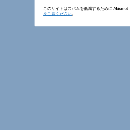
このサイトはスパムを低減するために Akisme
をご覧ください
。