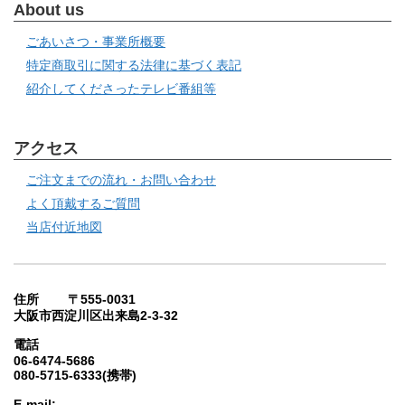
About us
ごあいさつ・事業所概要
特定商取引に関する法律に基づく表記
紹介してくださったテレビ番組等
アクセス
ご注文までの流れ・お問い合わせ
よく頂戴するご質問
当店付近地図
住所 〒555-0031
大阪市西淀川区出来島2-3-32
電話
06-6474-5686
080-5715-6333(携帯)
E-mail: