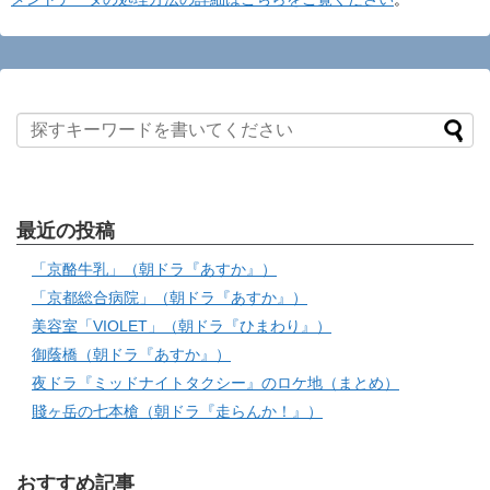
最近の投稿
「京酪牛乳」（朝ドラ『あすか』）
「京都総合病院」（朝ドラ『あすか』）
美容室「VIOLET」（朝ドラ『ひまわり』）
御蔭橋（朝ドラ『あすか』）
夜ドラ『ミッドナイトタクシー』のロケ地（まとめ）
賤ヶ岳の七本槍（朝ドラ『走らんか！』）
おすすめ記事