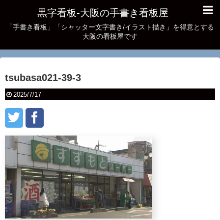
黒字看板‐大阪の手書き看板屋
「手書き看板」「シャッター文字書き/イラスト描き」を得意とする
大阪の看板屋です
tsubasa021-39-3
2025/7/17