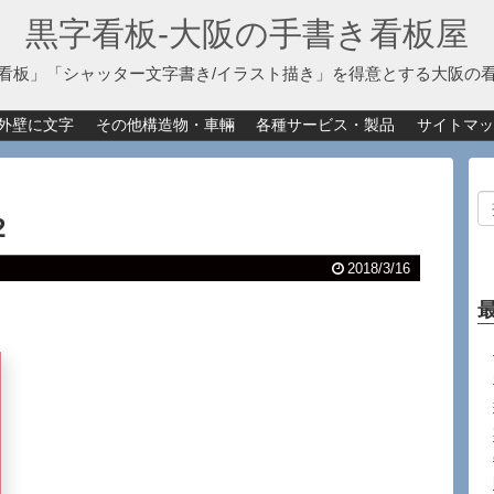
黒字看板‐大阪の手書き看板屋
看板」「シャッター文字書き/イラスト描き」を得意とする大阪の
外壁に文字
その他構造物・車輛
各種サービス・製品
サイトマッ
2
2018/3/16