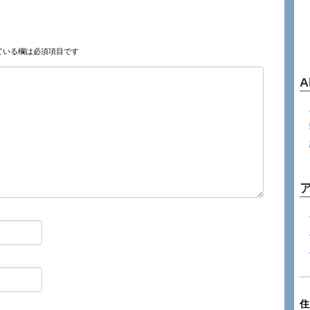
ている欄は必須項目です
A
住