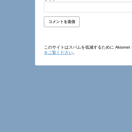
このサイトはスパムを低減するために Akisme
をご覧ください
。